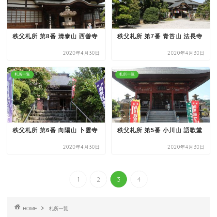
秩父札所 第8番 清泰山 西善寺
秩父札所 第7番 青苔山 法長寺
2020年4月30日
2020年4月30日
札所一覧
札所一覧
秩父札所 第6番 向陽山 卜雲寺
秩父札所 第5番 小川山 語歌堂
2020年4月30日
2020年4月30日
1
2
3
4
HOME
札所一覧