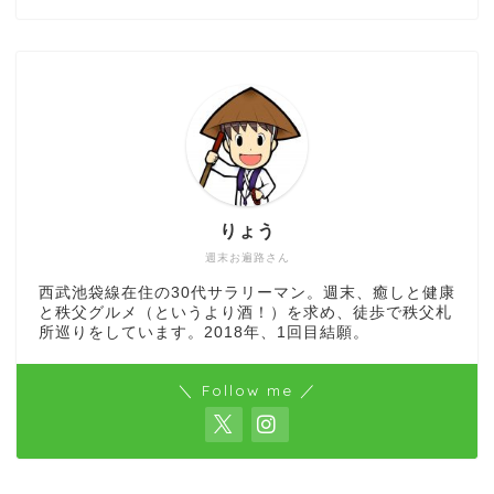
りょう
週末お遍路さん
西武池袋線在住の30代サラリーマン。週末、癒しと健康
と秩父グルメ（というより酒！）を求め、徒歩で秩父札
所巡りをしています。2018年、1回目結願。
＼ Follow me ／