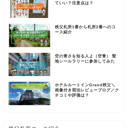
ていい？注意点は？
秩父札所1番から札所2番へのコ
ース紹介
空の青さを知る人よ（空青） 聖
地シールラリーに参加してみた
ホテルルートインGrand秩父＼
画像付き宿泊レビューブログ／ク
チコミや評価は？