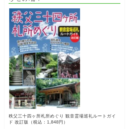
秩父三十四ヶ所札所めぐり 観音霊場巡礼ルートガイ
ド 改訂版（税込：1,848円）