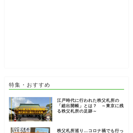
特集・おすすめ
江戸時代に行われた秩父札所の
「総出開帳」とは？ ～東京に残
る秩父札所の足跡～
秩父札所巡り…コロナ禍でも行っ