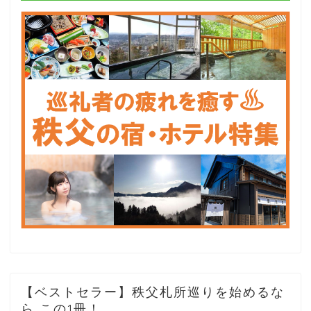
【ベストセラー】秩父札所巡りを始めるな
ら この1冊！