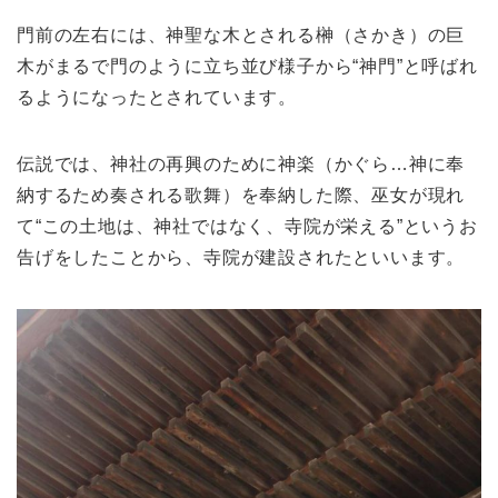
門前の左右には、神聖な木とされる榊（さかき）の巨
木がまるで門のように立ち並び様子から“神門”と呼ばれ
るようになったとされています。
伝説では、神社の再興のために神楽（かぐら…神に奉
納するため奏される歌舞）を奉納した際、巫女が現れ
て“この土地は、神社ではなく、寺院が栄える”というお
告げをしたことから、寺院が建設されたといいます。