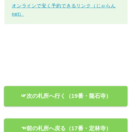
オンラインで安く予約できるリンク（じゃらん
net）
☞次の札所へ行く（19番・龍石寺）
☜前の札所へ戻る（17番・定林寺）