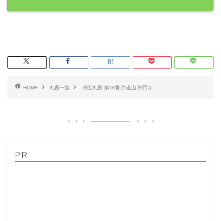
HOME
札所一覧
秩父札所 第18番 白道山 神門寺
PR