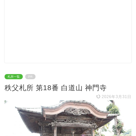
札所一覧
PR
秩父札所 第18番 白道山 神門寺
2026年3月31日