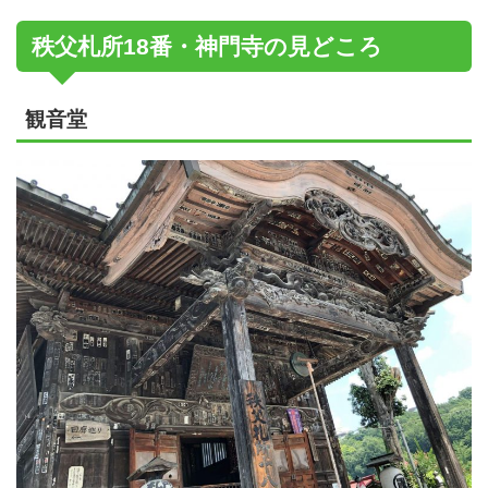
秩父札所18番・神門寺の見どころ
観音堂