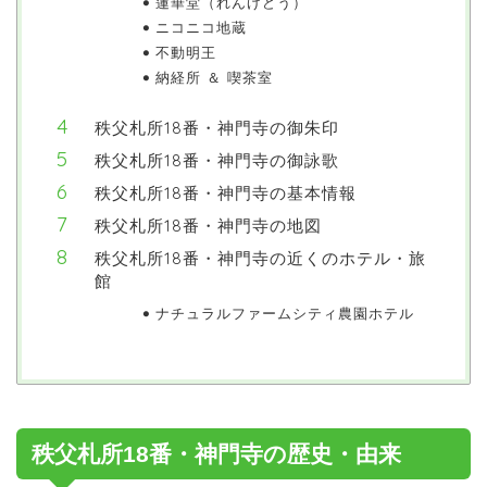
蓮華堂（れんげどう）
ニコニコ地蔵
不動明王
納経所 ＆ 喫茶室
秩父札所18番・神門寺の御朱印
秩父札所18番・神門寺の御詠歌
秩父札所18番・神門寺の基本情報
秩父札所18番・神門寺の地図
秩父札所18番・神門寺の近くのホテル・旅
館
ナチュラルファームシティ農園ホテル
秩父札所18番・神門寺の歴史・由来