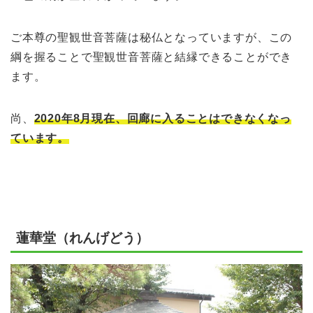
ご本尊の聖観世音菩薩は秘仏となっていますが、この
綱を握ることで聖観世音菩薩と結縁できることができ
ます。
尚、
2020年8月現在、回廊に入ることはできなくなっ
ています。
蓮華堂（れんげどう）