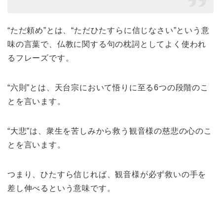
“ただ頼め”とは、“ただひたすらに信じなさい”という意
味の言葉で、仏教に関する句の枕詞としてよく使われ
るフレーズです。
“六則”とは、天台宗において悟りに至る6つの段階のこ
とを言います。
“大悲”は、衆生を苦しみから救う観音様の慈悲の心のこ
とを言います。
つまり、ひたすら信じれば、観音様が必ず救いの手を
差し伸べるという意味です。