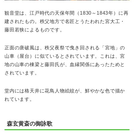
観音堂は、江戸時代の天保年間（1830～1843年）に再
建されたもの。秩父地方で名匠とうたわれた宮大工・
藤田若狭によるものです。
正面の唐破風は、秩父夜祭で曳き回される「宮地」の
山車（屋台）に似ているとされています。これは、宮
地の山車の棟梁と藤田氏が、血縁関係にあったためと
されています。
堂内には格天井に花鳥人物絵紋が、鮮やかな色で描か
れています。
森玄黄斎の御詠歌