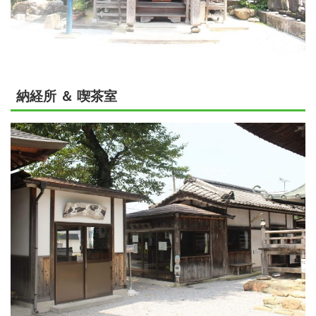
納経所 ＆ 喫茶室