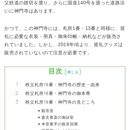
父鉄道の踏切を渡り、さらに国道140号を渡った道路沿
いに神門寺はあります。
かつて、この神門寺には、札所1番・13番と同様に、巡
礼に必要な衣装・用具・御朱印帳・納札などが販売さ
れていました。しかし、2019年頃より、巡礼グッズは
販売されていないので注意が必要です。
目次
[
]
閉じる
秩父札所18番・神門寺の歴史・由来
秩父札所18番・神門寺の御本尊
秩父札所18番・神門寺の見どころ
観音堂
森玄黄斎の御詠歌
本堂裏手の観音回廊