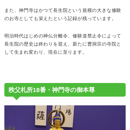
また、神門寺はかつて長生院という規模の大きな修験
のお寺としても栄えたという記録が残っています。
明治時代はじめの神仏分離令、修験道禁止令によって
長生院の歴史は終わりを迎え、新たに曹洞宗の寺院と
して生まれ変わり、現在に至ります。
秩父札所18番・神門寺の御本尊