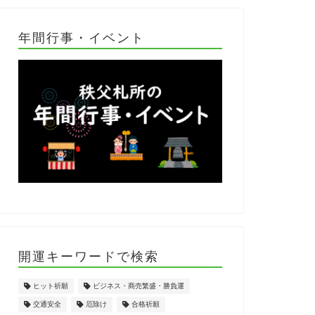
年間行事・イベント
開運キーワードで検索
ヒット祈願
ビジネス・商売繁盛・勝負運
交通安全
厄除け
合格祈願