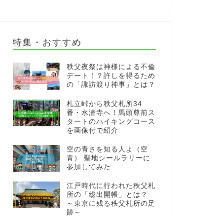
特集・おすすめ
秩父夜祭は神様による不倫
デート！？許しを得るため
の「諏訪渡り神事」とは？
札立峠から秩父札所34
番・水潜寺へ！馬頭尊前ス
タートのハイキングコース
を画像付で紹介
空の青さを知る人よ（空
青） 聖地シールラリーに
参加してみた
江戸時代に行われた秩父札
所の「総出開帳」とは？
～東京に残る秩父札所の足
跡～