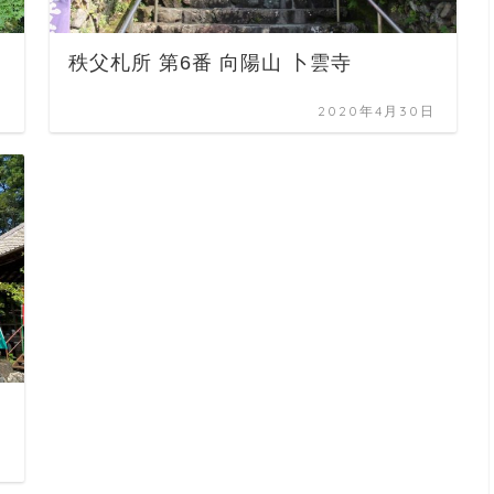
秩父札所 第6番 向陽山 卜雲寺
日
2020年4月30日
日