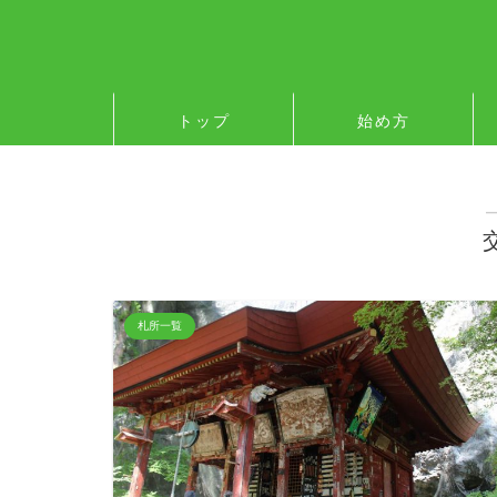
トップ
始め方
札所一覧