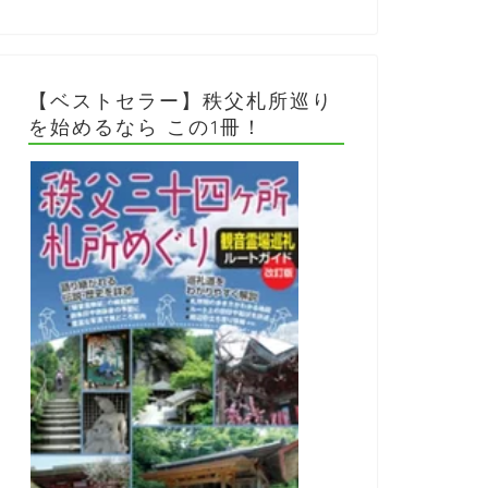
【ベストセラー】秩父札所巡り
を始めるなら この1冊！