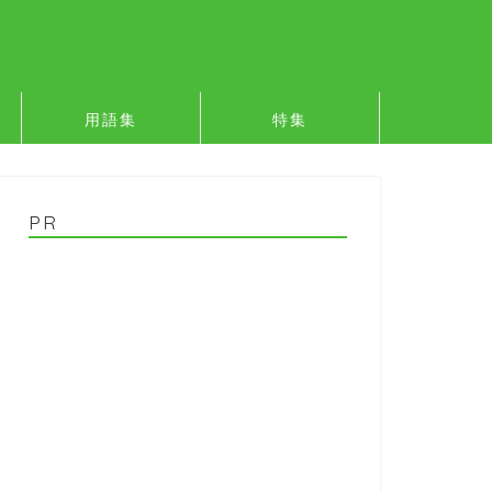
用語集
特集
PR