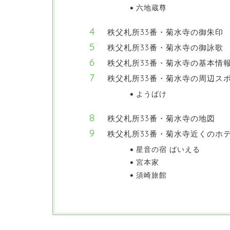
六地蔵尊
秩父札所33番・菊水寺の御朱印
秩父札所33番・菊水寺の御詠歌
秩父札所33番・菊水寺の基本情
秩父札所33番・菊水寺の周辺ス
ようばけ
秩父札所33番・菊水寺の地図
秩父札所33番・菊水寺近くのホ
星音の宿 ばいえる
宮本家
須崎旅館