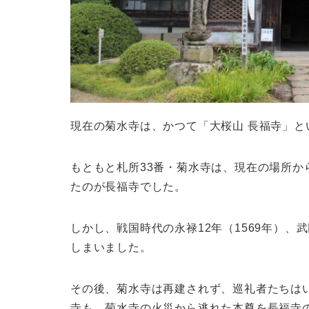
現在の菊水寺は、かつて「大桜山 長福寺」と
もともと札所33番・菊水寺は、現在の場所か
たのが長福寺でした。
しかし、戦国時代の永禄12年（1569年）
しまいました。
その後、菊水寺は再建されず、巡礼者たちは
寺も、菊水寺の火災から逃れた本尊を長福寺