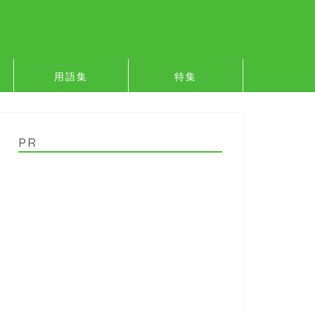
用語集
特集
PR