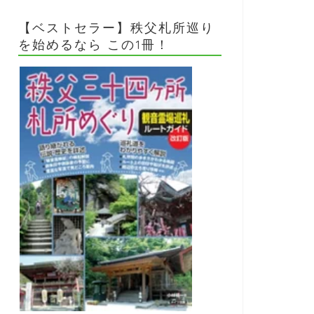
【ベストセラー】秩父札所巡り
を始めるなら この1冊！