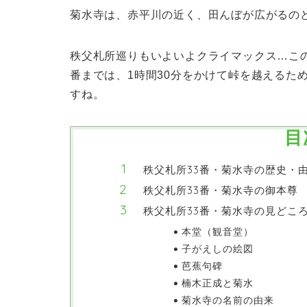
菊水寺は、赤平川の近く、田んぼが広がるの
秩父札所巡りもいよいよクライマックス…この
番までは、1時間30分をかけて峠を越えるた
すね。
目
秩父札所33番・菊水寺の歴史・
秩父札所33番・菊水寺の御本尊
秩父札所33番・菊水寺の見どこ
本堂（観音堂）
子がえしの絵図
芭蕉句碑
楠木正成と菊水
菊水寺の名前の由来