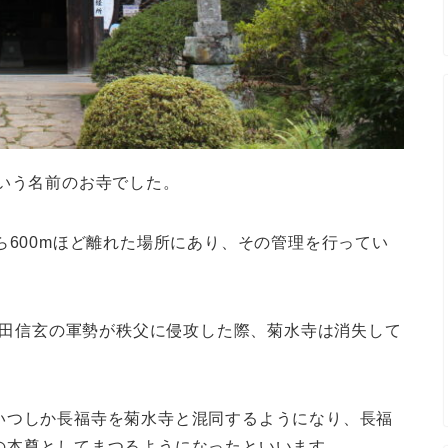
いう名前のお寺でした。
ら600mほど離れた場所にあり、その管理を行ってい
、武田信玄の軍勢が秩父に侵攻した際、菊水寺は消失して
いつしか長福寺を菊水寺と混同するようになり、長福
の本尊としてまつるようになったといいます。