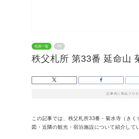
札所一覧
PR
秩父札所 第33番 延命山
記事内に商品プロモ
この記事では、秩父札所33番・菊水寺（き
図・近隣の観光・宿泊施設について紹介して