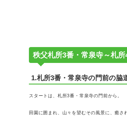
秩父札所3番・常泉寺～札所
1.札所3番・常泉寺の門前の脇
スタートは、札所3番・常泉寺の門前から。
田園に囲まれ、山々を望むその風景に、癒さ