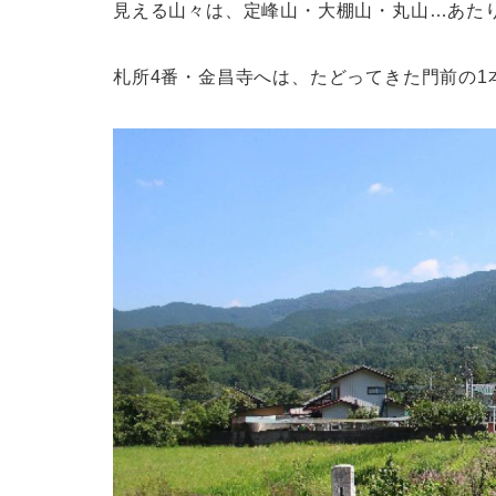
見える山々は、定峰山・大棚山・丸山…あた
札所4番・金昌寺へは、たどってきた門前の1