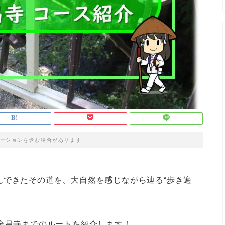
ーションを含む場合があります
んできたその道を、大自然を感じながら辿る“歩き遍
金昌寺までのルートを紹介します！