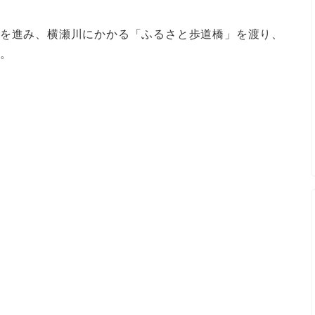
道を進み、横瀬川にかかる「ふるさと歩道橋」を渡り、
す。