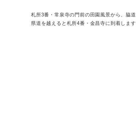
札所3番・常泉寺の門前の田園風景から、脇
県道を越えると札所4番・金昌寺に到着しま