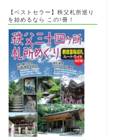
【ベストセラー】秩父札所巡り
を始めるなら この1冊！