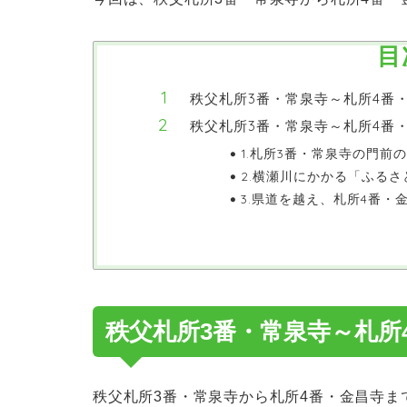
目
秩父札所3番・常泉寺～札所4番
秩父札所3番・常泉寺～札所4番
1.札所3番・常泉寺の門前
2.横瀬川にかかる「ふる
3.県道を越え、札所4番・
秩父札所3番・常泉寺～札所
秩父札所3番・常泉寺から札所4番・金昌寺ま