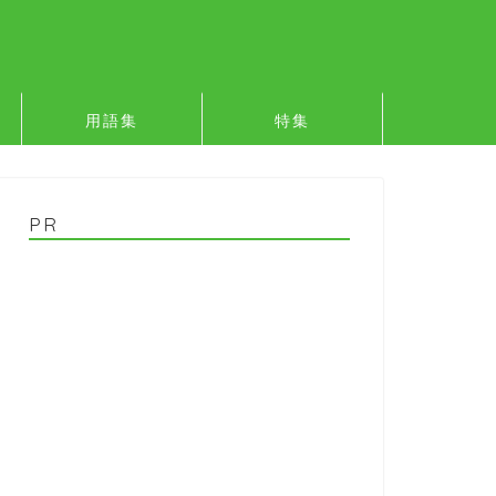
用語集
特集
PR