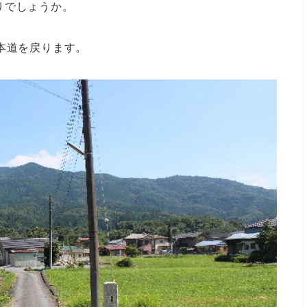
りでしょうか。
本道を戻ります。