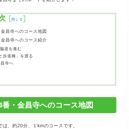
次
[
]
閉じる
・金昌寺へのコース地図
・金昌寺へのコース紹介
の脇道を進む
さと歩道橋」を渡る
金昌寺へ
4番・金昌寺へのコース地図
では、約20分、１kmのコースです。