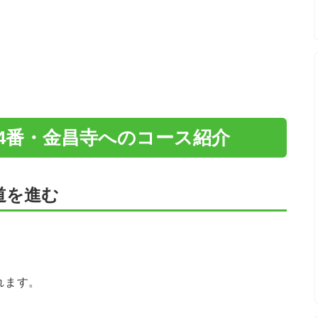
4番・金昌寺へのコース紹介
道を進む
れます。