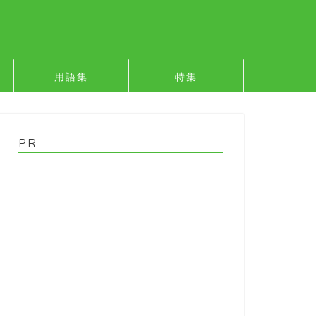
用語集
特集
PR