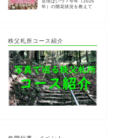
見頃はいつ？今年（2026
年）の開花状況を教えて
秩父札所コース紹介
年間行事・イベント