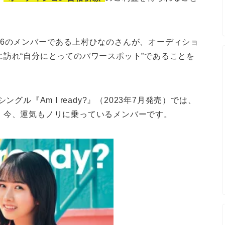
46のメンバーである上村ひなのさんが、オーディショ
訪れ“自分にとってのパワースポット”であることを
グル『Am I ready?』（2023年7月発売）では、
、今、運気もノリに乗っているメンバーです。