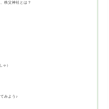
ト、秩父神社とは？
しゃ）
てみよう♪