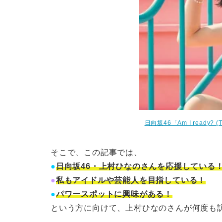
日向坂46「Am I ready?
そこで、この記事では、
●
日向坂46・上村ひなのさんを応援している
●
私もアイドルや芸能人を目指している！
●
パワースポットに興味がある！
という方に向けて、上村ひなのさんが何度も