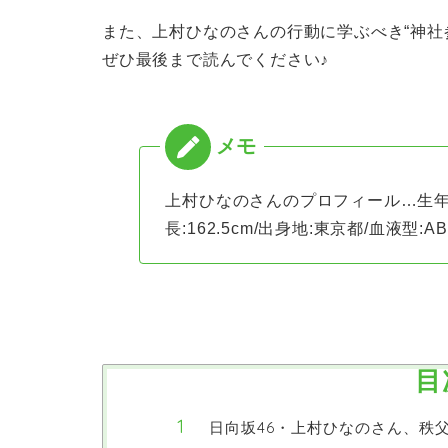
また、上村ひなのさんの行動に学ぶべき“神社
ぜひ最後まで読んでください♪
上村ひなのさんのプロフィール…生年月日
長:162.5cm/出身地:東京都/血液型:A
目
日向坂46・上村ひなのさん、秩