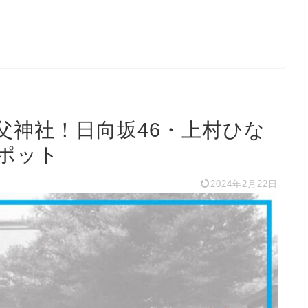
父神社！日向坂46・上村ひな
ポット
2024年2月22日