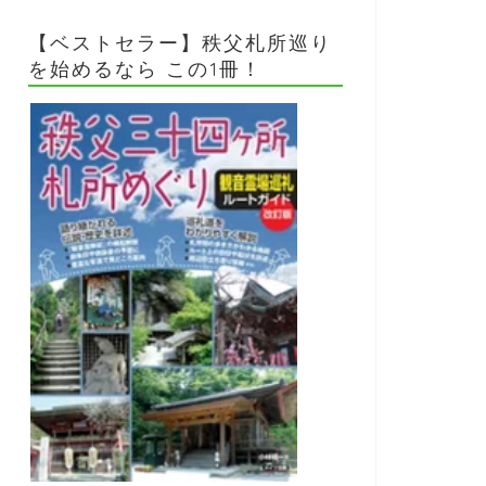
【ベストセラー】秩父札所巡り
を始めるなら この1冊！