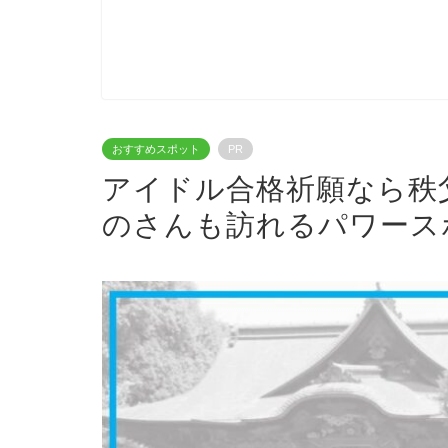
おすすめスポット
PR
アイドル合格祈願なら秩
のさんも訪れるパワース