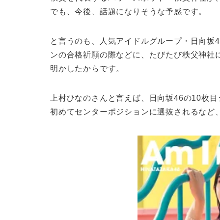
でも、今後、話題になりそうな予感です。
と言うのも、人気アイドルグループ・日向坂
ンの合格祈願の際などに、たびたび秩父神社に
明かしたからです。
上村ひなのさんと言えば、日向坂46の10枚目シン
初めてセンターポジションに選抜されるなど