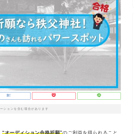
ーションを含む場合があります
、
“オーディション合格祈願”
のご利益を得られること