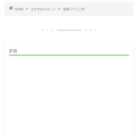
HOME
おすすめスポット
坂東三十三ヶ所
PR