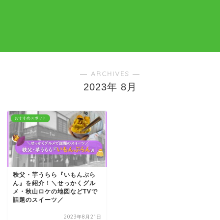
― ARCHIVES ―
2023年 8月
おすすめスポット
秩父・芋うらら『いもんぶら
ん』を紹介！＼せっかくグル
メ・秋山ロケの地図などTVで
話題のスイーツ／
2023年8月21日